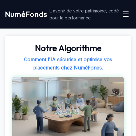
L'avenir de votre patrimoine, codé
NuméFonds
☰
pour la performance.
Notre Algorithme
Comment l'IA sécurise et optimise vos
placements chez NuméFonds.